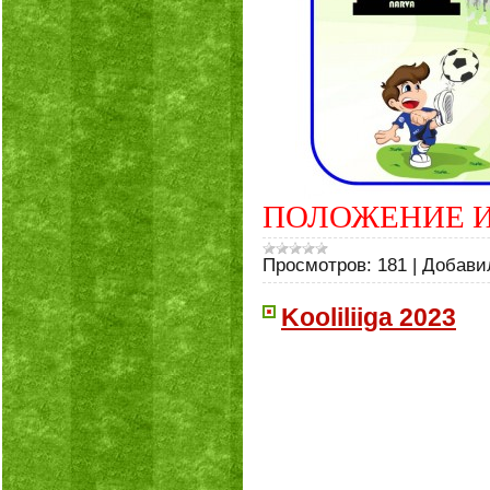
ПОЛОЖЕНИЕ И Р
Просмотров:
181
|
Добави
Kooliliiga 2023