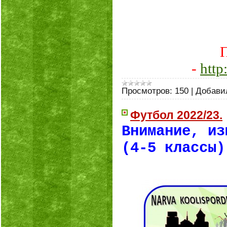
-
http
Просмотров:
150
|
Добави
Футбол 2022/23.
Внимание, из
(4-5 классы)