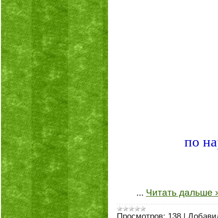
по на
...
Читать дальше 
Просмотров:
138
|
Добави