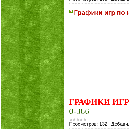
Графики игр по 
ГРАФИКИ ИГ
0-366
Просмотров:
132
|
Добави