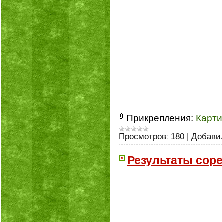
Прикрепления:
Карти
Просмотров:
180
|
Добави
Результаты соре