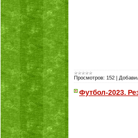
Просмотров:
152
|
Добави
Футбол-2023. Р