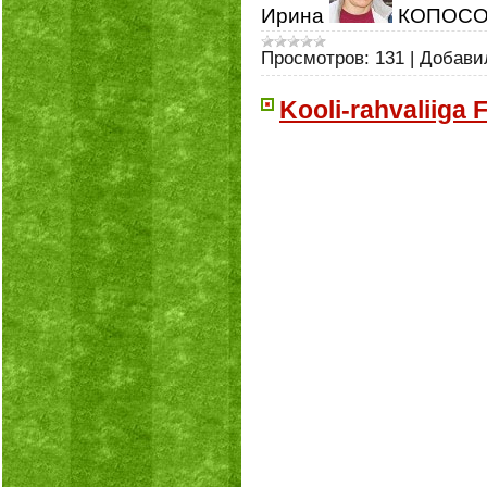
Ирина
КОПОСО
Просмотров:
131
|
Добави
Kooli-rahvaliiga F