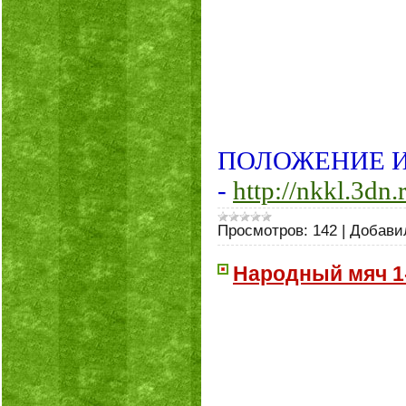
ПОЛОЖЕНИЕ И
-
http://nkkl.3dn
Просмотров:
142
|
Добави
Народный мяч 1