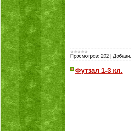
Просмотров:
202
|
Добави
Футзал 1-3 кл.