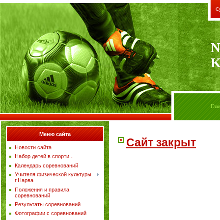
С
N
K
Гла
Меню сайта
Сайт закрыт
Новости сайта
Набор детей в спорти...
Календарь соревнований
Учителя физической культуры
г.Нарва
Положения и правила
соревнований
Результаты соревнований
Фотографии с соревнований