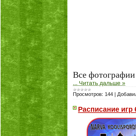
Все фотографии с
...
Читать дальше »
Просмотров:
144
|
Добави
Расписание игр 6