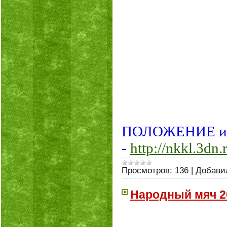
ПОЛОЖЕНИЕ и
-
http://nkkl.3dn
Просмотров:
136
|
Добави
Народный мяч 20