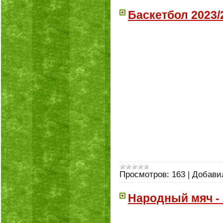
Баскетбол 2023/
Просмотров:
163
|
Добави
Народный мяч - 