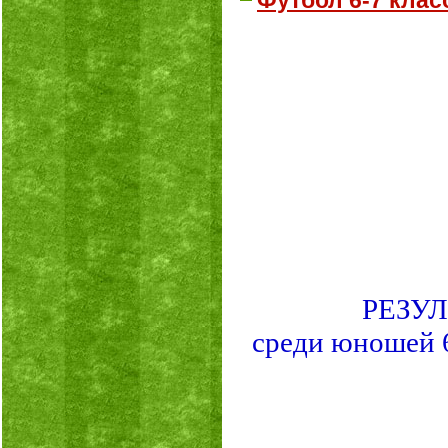
Футбол 6-7 клас
РЕЗУ
среди юношей 6