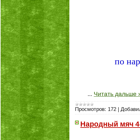
по нар
...
Читать дальше 
Просмотров:
172
|
Добави
Народный мяч 4